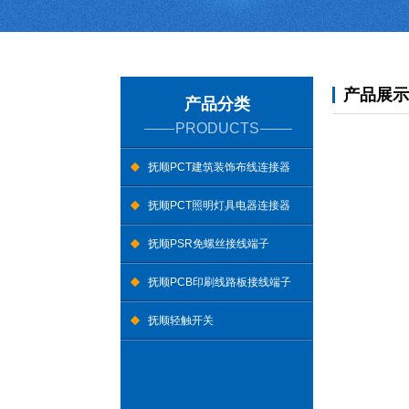
产品展示
产品分类
PRODUCTS
抚顺PCT建筑装饰布线连接器
抚顺PCT照明灯具电器连接器
抚顺PSR免螺丝接线端子
抚顺PCB印刷线路板接线端子
抚顺轻触开关