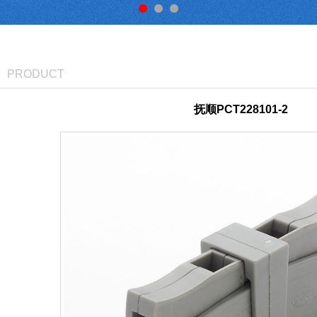
PRODUCT
抚顺PCT228101-2