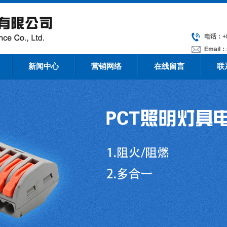
电话：+86
Email：
新闻中心
营销网络
在线留言
联