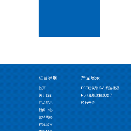
栏目导航
产品展示
首页
PCT建筑装饰布线连接器
关于我们
PSR免螺丝接线端子
产品展示
轻触开关
新闻中心
营销网络
在线留言