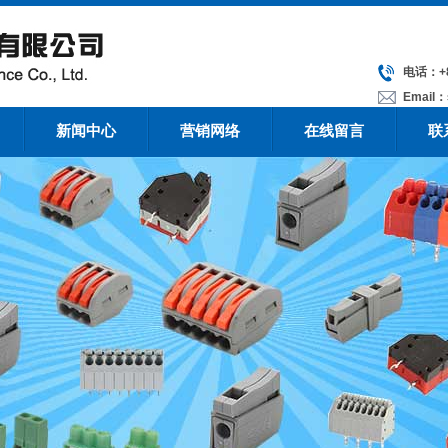
电话：+86
Email：
新闻中心
营销网络
在线留言
联