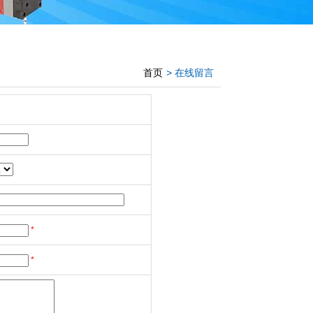
首页
> 在线留言
*
*