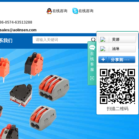
在线咨询
在线咨询
-0574-63513288
sales@aolinsen.com
黄娜
系我们
涵琳
在
线
客
服
扫描二维码